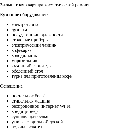
2-комнатная квартира косметический ремонт.
Кухонное оборудование
электроплита
духовка
посуда и принадлежности
столовые приборы
электрический чайник
кофеварка
холодильник
морозильник
кухонный гарнитур
обеденный стол
турка для приготовления кофе
Оснащение
постельное бельё
стиральная машина
беспроводной интернет Wi-Fi
кондиционер
сушилка для белья
утюг с гладильной доской
водонагреватель