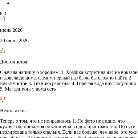
8,3
июнь 2026
20 июня 2026
Достоинства:
Сначала напишу о хорошем. 1. Хозяйка встретила нас на вокзале
и довела до дома. Самим первый раз было бы сложно найти 2.
Белье чистое 3. Техника работала 4. Горячая вода круглосуточно
5. Магазинчик у дома есть
Недостатки:
Теперь о том, что не понравилось 1. По фото не видно, что
кухня, зал, прихожая объединены в одно пространство. По сути
изолирована только спальня. Если вас больше, чем двое, это уже
неудобно. 2. Интернет настолько слабый, что в спальне не ловит