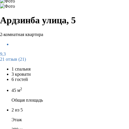
Ардзинба улица, 5
2-комнатная квартира
9,3
21 отзыв
(21)
1 спальня
3 кровати
6 гостей
2
45 м
Общая площадь
2 из 5
Этаж