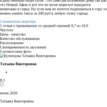
Единственный недостаток - это само расположение дома так как
это Новый Афон и всё что не возле моря всё находится
немножко в горку. Ну если вам не хочется подниматься в гору то
можно нанять такси за 200 руб в любую точку города.
2-комнатная квартира
1 отзыв
о проживании со средней оценкой
9,7
из
10,0
Чистота
Цена - качество
Качество обслуживания
Расположение
Своевременность заселения
Соответствие фото
Татьяна Викторовна
8,3
июнь 2026
Татьяна Викторовна