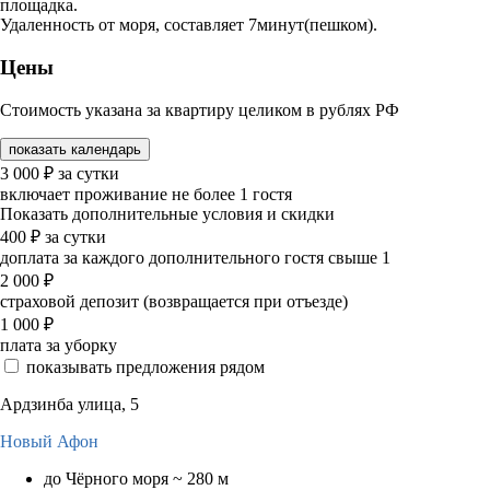
площадка.
Удаленность от моря, составляет 7минут(пешком).
Цены
Стоимость указана за квартиру целиком в рублях РФ
показать календарь
3 000
₽
за сутки
включает проживание не более 1 гостя
Показать дополнительные условия и скидки
400
₽
за сутки
доплата за каждого дополнительного гостя свыше 1
2 000
₽
страховой депозит (возвращается при отъезде)
1 000
₽
плата за уборку
показывать предложения рядом
Ардзинба улица, 5
Новый Афон
до Чёрного моря ~ 280 м