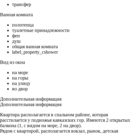
трансфер
Ванная комната
полотенца
туалетные принадлежности
фен
душ
общая ванная комната
label_property_cshower
Вид из окна
на море
на горы
на улицу
во двор
Дополнительная информация
Дополнительная информация
Квартира располагается в спальном районе, которая
расстилается у подножья кавказских гор. Имеются 2 открытых
балкона (1, с видом на море, 2 на двор).
Рядом с квартирой, располагается вокзал, рынок, детская