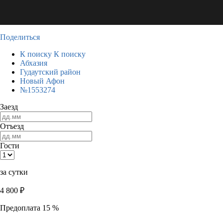
Поделиться
К поиску
К поиску
Абхазия
Гудаутский район
Новый Афон
№1553274
Заезд
Отъезд
Гости
за сутки
4 800
₽
Предоплата 15 %