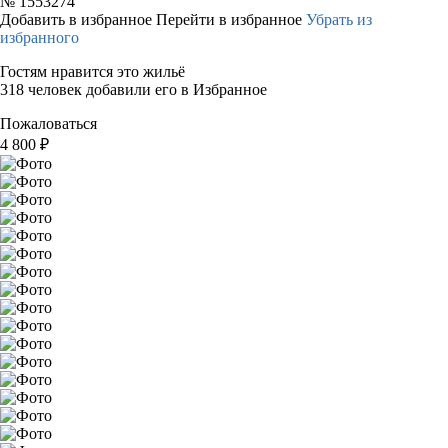
№
1553274
Добавить в избранное
Перейти в избранное
Убрать из
избранного
Гостям нравится это жильё
318 человек добавили его в Избранное
Пожаловаться
4 800
₽