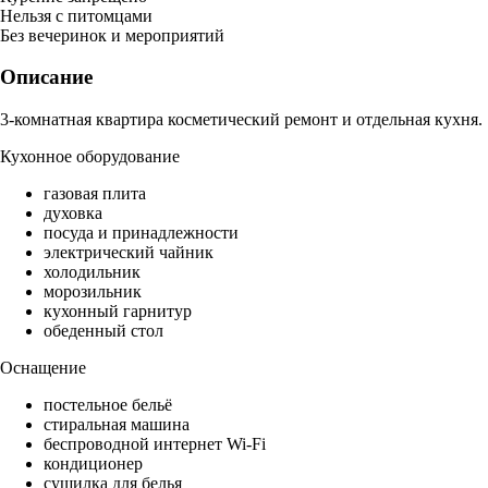
Нельзя с питомцами
Без вечеринок и мероприятий
Описание
3-комнатная квартира косметический ремонт и отдельная кухня.
Кухонное оборудование
газовая плита
духовка
посуда и принадлежности
электрический чайник
холодильник
морозильник
кухонный гарнитур
обеденный стол
Оснащение
постельное бельё
стиральная машина
беспроводной интернет Wi-Fi
кондиционер
сушилка для белья