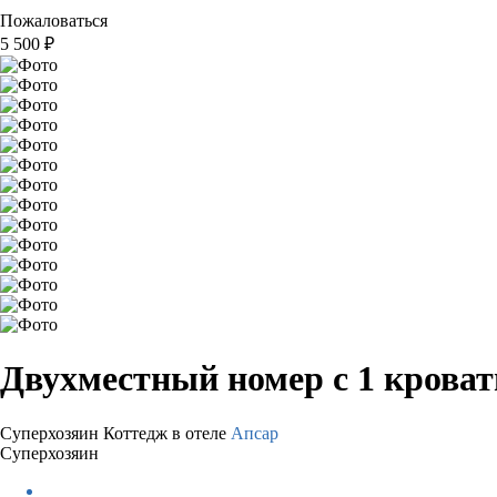
Пожаловаться
5 500
₽
Двухместный номер с 1 крова
Суперхозяин
Коттедж в отеле
Апсар
Суперхозяин