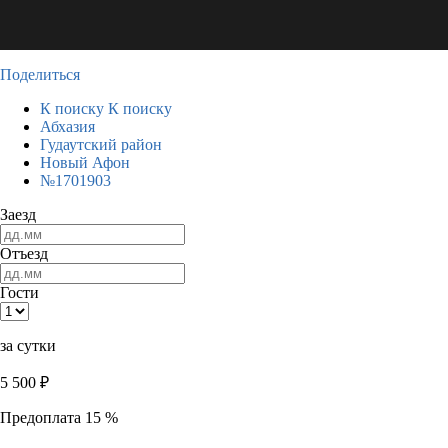
Поделиться
К поиску
К поиску
Абхазия
Гудаутский район
Новый Афон
№1701903
Заезд
Отъезд
Гости
за сутки
5 500
₽
Предоплата 15 %