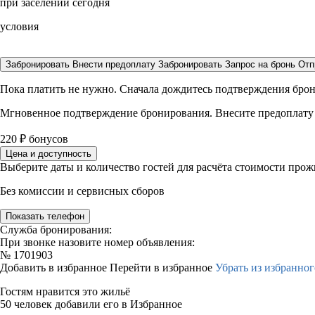
при заселении сегодня
условия
Забронировать
Внести предоплату
Забронировать
Запрос на бронь
Отп
Пока платить не нужно. Сначала дождитесь подтверждения бро
Мгновенное подтверждение бронирования. Внесите предоплату
220
₽
бонусов
Цена и доступность
Выберите даты и количество гостей для расчёта стоимости про
Без комиссии и сервисных сборов
Показать телефон
Служба бронирования:
При звонке назовите номер объявления:
№
1701903
Добавить в избранное
Перейти в избранное
Убрать из избранног
Гостям нравится это жильё
50 человек добавили его в Избранное