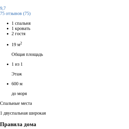
9,7
75 отзывов
(75)
1 спальня
1 кровать
2 гостя
2
19 м
Общая площадь
1 из 1
Этаж
600 м
до моря
Спальные места
1 двуспальная широкая
Правила дома