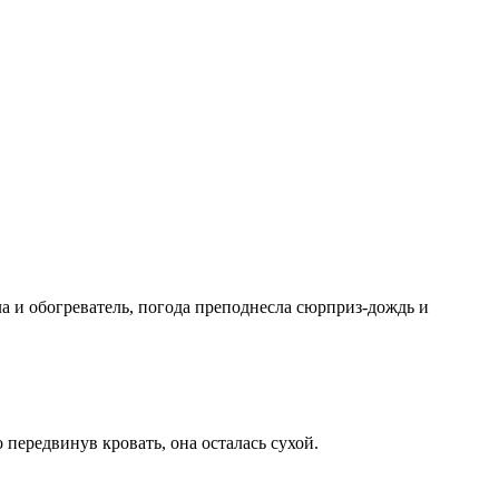
а и обогреватель, погода преподнесла сюрприз-дождь и
 передвинув кровать, она осталась сухой.