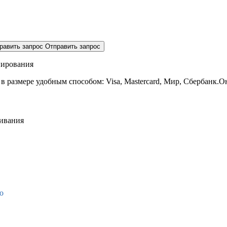
равить запрос
Отправить запрос
нирования
 в размере
удобным способом: Visa, Mastercard, Мир, Сбербанк.О
живания
о