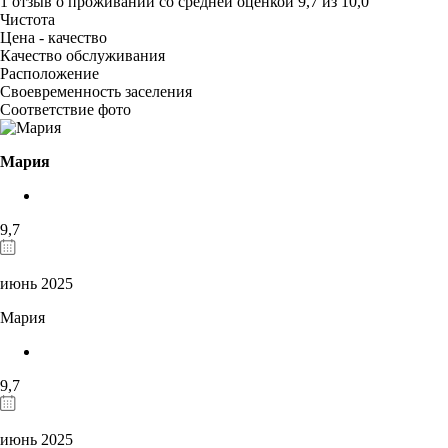
1 отзыв
о проживании со средней оценкой
9,7
из
10,0
Чистота
Цена - качество
Качество обслуживания
Расположение
Своевременность заселения
Соответствие фото
Мария
9,7
июнь 2025
Мария
9,7
июнь 2025