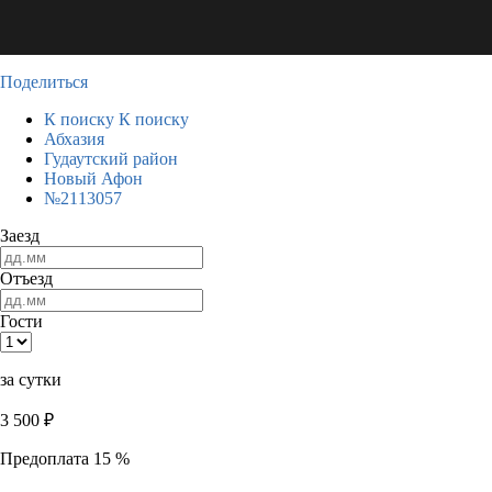
Поделиться
К поиску
К поиску
Абхазия
Гудаутский район
Новый Афон
№2113057
Заезд
Отъезд
Гости
за сутки
3 500
₽
Предоплата 15 %