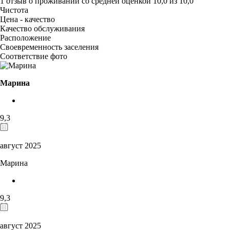
1 отзыв
о проживании со средней оценкой
10,0
из
10,0
Чистота
Цена - качество
Качество обслуживания
Расположение
Своевременность заселения
Соответствие фото
Марина
9,3
август 2025
Марина
9,3
август 2025