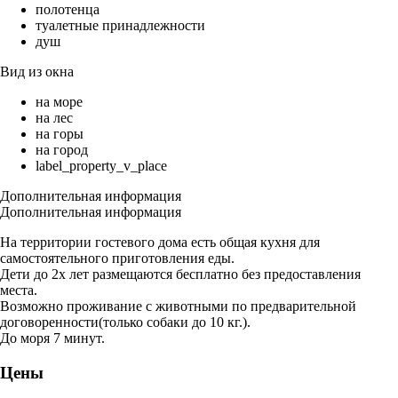
полотенца
туалетные принадлежности
душ
Вид из окна
на море
на лес
на горы
на город
label_property_v_place
Дополнительная информация
Дополнительная информация
На территории гостевого дома есть общая кухня для
самостоятельного приготовления еды.
Дети до 2х лет размещаются бесплатно без предоставления
места.
Возможно проживание с животными по предварительной
договоренности(только собаки до 10 кг.).
До моря 7 минут.
Цены