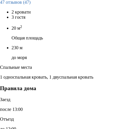
47 отзывов
(47)
2 кровати
3 гостя
2
20 м
Общая площадь
230 м
до моря
Спальные места
1 односпальная кровать, 1 двуспальная кровать
Правила дома
Заезд
после 13:00
Отъезд
до 12:00