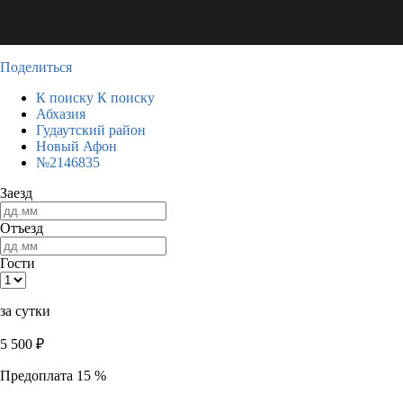
Поделиться
К поиску
К поиску
Абхазия
Гудаутский район
Новый Афон
№2146835
Заезд
Отъезд
Гости
за сутки
5 500
₽
Предоплата 15 %