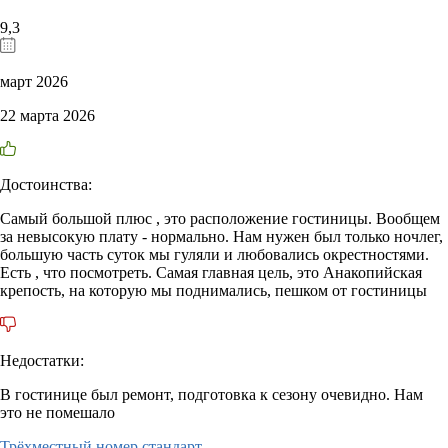
9,3
март 2026
22 марта 2026
Достоинства:
Самый большой плюс , это расположение гостиницы. Вообщем
за невысокую плату - нормально. Нам нужен был только ночлег,
большую часть суток мы гуляли и любовались окрестностями.
Есть , что посмотреть. Самая главная цель, это Анакопийская
крепость, на которую мы поднимались, пешком от гостиницы
Недостатки:
В гостинице был ремонт, подготовка к сезону очевидно. Нам
это не помешало
Трёхместный номер стандарт