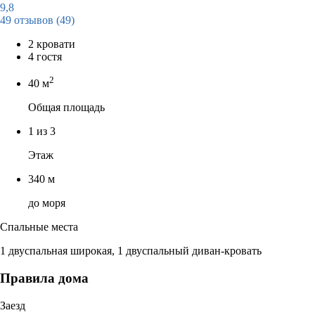
9,8
49 отзывов
(49)
2 кровати
4 гостя
2
40 м
Общая площадь
1 из 3
Этаж
340 м
до моря
Спальные места
1 двуспальная широкая, 1 двуспальный диван-кровать
Правила дома
Заезд