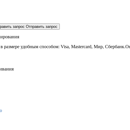
равить запрос
Отправить запрос
нирования
 в размере
удобным способом: Visa, Mastercard, Мир, Сбербанк.О
живания
о