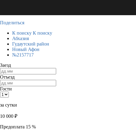
Поделиться
К поиску
К поиску
Абхазия
Гудаутский район
Новый Афон
№2157717
Заезд
Отъезд
Гости
за сутки
10 000
₽
Предоплата 15 %