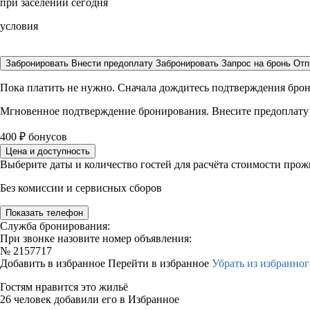
при заселении сегодня
условия
Забронировать
Внести предоплату
Забронировать
Запрос на бронь
Отп
Пока платить не нужно. Сначала дождитесь подтверждения бро
Мгновенное подтверждение бронирования. Внесите предоплату
400
₽
бонусов
Цена и доступность
Выберите даты и количество гостей для расчёта стоимости про
Без комиссии и сервисных сборов
Показать телефон
Служба бронирования:
При звонке назовите номер объявления:
№
2157717
Добавить в избранное
Перейти в избранное
Убрать из избранног
Гостям нравится это жильё
26 человек добавили его в Избранное