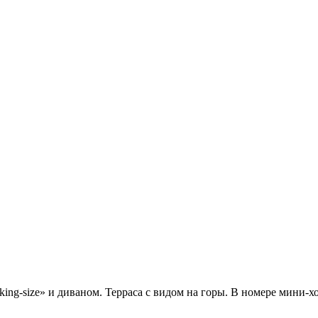
g-size» и диваном. Терраса с видом на горы. В номере мини-хол