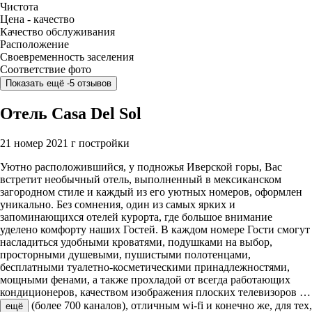
Чистота
Цена - качество
Качество обслуживания
Расположение
Своевременность заселения
Соответствие фото
Показать ещё -5 отзывов
Отель Casa Del Sol
21 номер
2021 г постройки
Уютно расположившийся, у подножья Иверской горы, Вас
встретит необычный отель, выполненный в мексиканском
загородном стиле и каждый из его уютных номеров, оформлен
уникально. Без сомнения, один из самых ярких и
запоминающихся отелей курорта, где большое внимание
уделено комфорту наших Гостей. В каждом номере Гости смогут
насладиться удобными кроватями, подушками на выбор,
просторными душевыми, пушистыми полотенцами,
бесплатными туалетно-косметическими принадлежностями,
мощными фенами, а также прохладой от всегда работающих
кондиционеров, качеством изображения плоских телевизоров
…
(более 700 каналов), отличным wi-fi и конечно же, для тех,
ещё