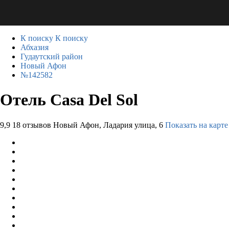
К поиску
К поиску
Абхазия
Гудаутский район
Новый Афон
№142582
Отель Casa Del Sol
9,9
18 отзывов
Новый Афон, Ладария улица, 6
Показать на карте