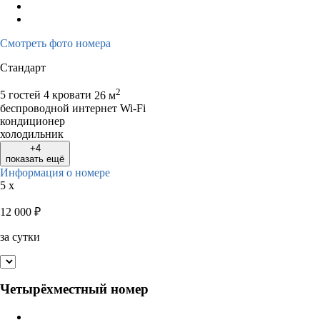
Смотреть фото номера
Стандарт
2
5 гостей
4 кровати
26 м
беспроводной интернет Wi-Fi
кондиционер
холодильник
+4
показать ещё
Информация о номере
5 x
12 000
₽
за сутки
Четырёхместный номер