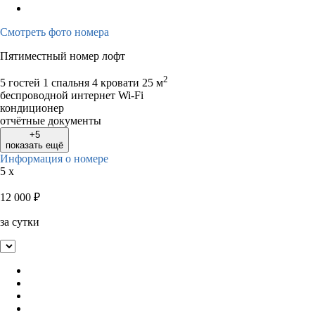
Смотреть фото номера
Пятиместный номер лофт
2
5 гостей
1 спальня 4 кровати
25 м
беспроводной интернет Wi-Fi
кондиционер
отчётные документы
+5
показать ещё
Информация о номере
5 x
12 000
₽
за сутки