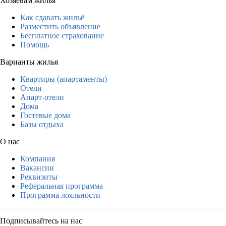
Хозяевам жилья
Как сдавать жильё
Разместить объявление
Бесплатное страхование
Помощь
Варианты жилья
Квартиры (апартаменты)
Отели
Апарт-отели
Дома
Гостевые дома
Базы отдыха
О нас
Компания
Вакансии
Реквизиты
Реферальная программа
Программа лояльности
Подписывайтесь на нас