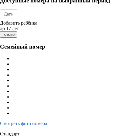
Доступные номера на выбранный период
Даты
Дата заезда - отъезда
Добавить ребёнка
до 17 лет
Готово
Семейный номер
Смотреть фото номера
Стандарт