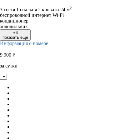
2
3 гостя
1 спальня 2 кровати
24 м
беспроводной интернет Wi-Fi
кондиционер
холодильник
+4
показать ещё
Информация о номере
9 900
₽
за сутки