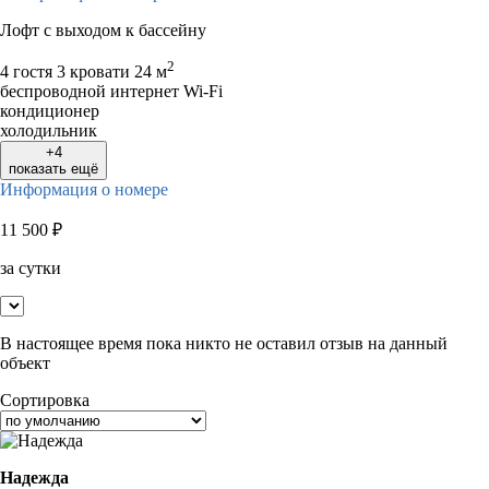
Лофт с выходом к бассейну
2
4 гостя
3 кровати
24 м
беспроводной интернет Wi-Fi
кондиционер
холодильник
+4
показать ещё
Информация о номере
11 500
₽
за сутки
В настоящее время пока никто не оставил отзыв на данный
объект
Сортировка
Надежда