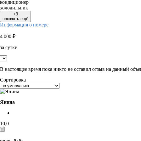
кондиционер
холодильник
+3
показать ещё
Информация о номере
4 000
₽
за сутки
В настоящее время пока никто не оставил отзыв на данный объе
Сортировка
Янина
10,0
июль 2026