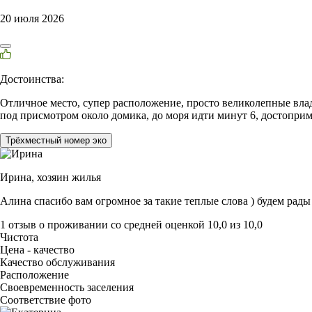
20 июля 2026
Достоинства:
Отличное место, супер расположение, просто великолепные вла
под присмотром около домика, до моря идти минут 6, достопри
Трёхместный номер эко
Ирина,
хозяин жилья
Алина спасибо вам огромное за такие теплые слова ) будем рады 
1 отзыв
о проживании со средней оценкой
10,0
из
10,0
Чистота
Цена - качество
Качество обслуживания
Расположение
Своевременность заселения
Соответствие фото