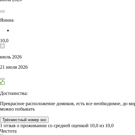
Янина
10,0
июль 2026
21 июля 2026
Достоинства:
Прекрасное расположение домиков, есть все необходимое, до мор
можно побывать
Трёхместный номер эко
1 отзыв
о проживании со средней оценкой
10,0
из
10,0
Чистота