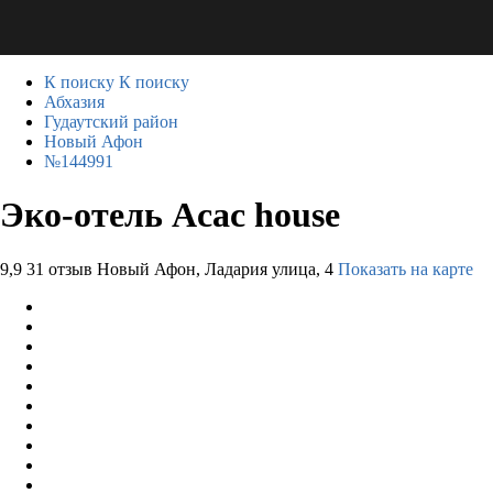
К поиску
К поиску
Абхазия
Гудаутский район
Новый Афон
№144991
Эко-отель Acac house
9,9
31 отзыв
Новый Афон, Ладария улица, 4
Показать на карте