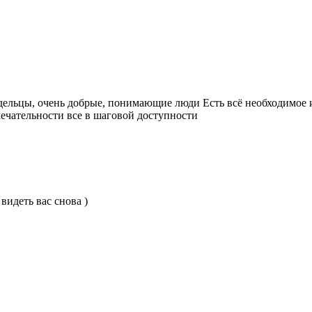
дельцы, очень добрые, понимающие люди Есть всё необходимое и
мечательности все в шаговой доступности
видеть вас снова )