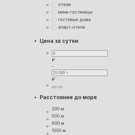
отели
мини-гостиницы
гостевые дома
апарт-отели
Цена за сутки
₽
-
₽
Расстояние до моря
200 м
500 м
800 м
1000 м