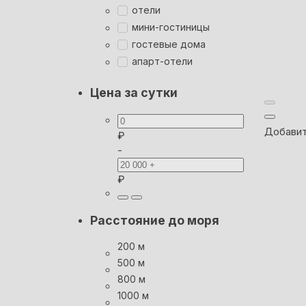
отели
мини-гостиницы
гостевые дома
апарт-отели
Цена за сутки
Добавит
₽
-
₽
Расстояние до моря
200 м
500 м
800 м
1000 м