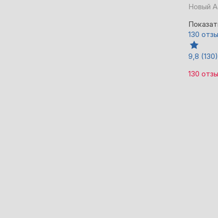
Новый А
Показат
130 отз
9,8
(130)
130 отз