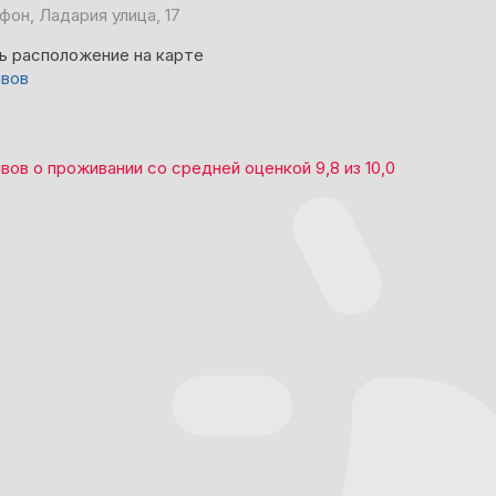
фон, Ладария улица, 17
ь расположение на карте
ывов
ывов
о проживании со средней оценкой
9,8
из
10,0