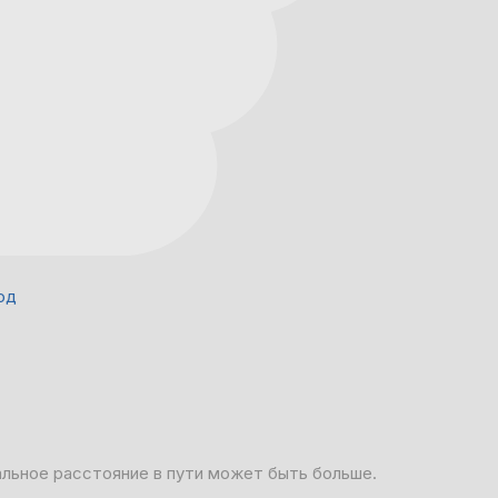
од
альное расстояние в пути может быть больше.