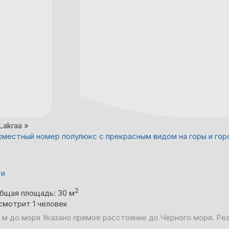
Lakraa »
местный номер полулюкс с прекрасным видом на горы и гор
ти
2
бщая площадь: 30 м
смотрит 1 человек
 м до моря
Указано прямое расстояние до Чёрного моря. Ре